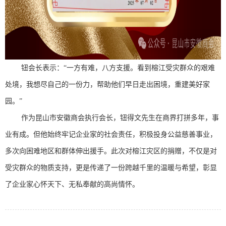
钮会长表示：“一方有难，八方支援。看到榕江受灾群众的艰难
处境，我想尽自己的一份力，帮助他们早日走出困境，重建美好家
园。”
作为昆山市安徽商会执行会长，钮得文先生在商界打拼多年，事
业有成。但他始终牢记企业家的社会责任，积极投身公益慈善事业，
多次向困难地区和群体伸出援手。此次对榕江灾区的捐赠，不仅是对
受灾群众的物质支持，更是传递了一份跨越千里的温暖与希望，彰显
了企业家心怀天下、无私奉献的高尚情怀。