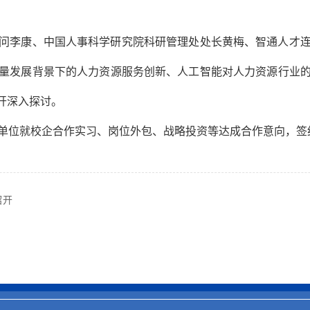
李康、中国人事科学研究院科研管理处处长黄梅、智通人才连
量发展背景下的人力资源服务创新、人工智能对人力资源行业
开深入探讨。
位就校企合作实习、岗位外包、战略投资等达成合作意向，签
召开