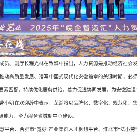
员、副厅长程光林在致辞中指出，人力资源是推动经济社会发
推动高质量发展、谱写中国式现代化安徽篇章的关键时期，必
要素匹配，持续优化服务供给，着力促进协同发展，为安徽建设“
小明在欢迎辞中表示，芜湖将以品牌化、数字化、规范化、集
给能力，全力服务省域副中心建设。
台、合肥市“宽脉”产业集群人才枢纽平台、淮北市“法小劳