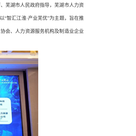
厅、芜湖市人民政府指导，芜湖市人力资
以“智汇江淮·产业芜优”为主题，旨在推
业协会、人力资源服务机构及制造业企业