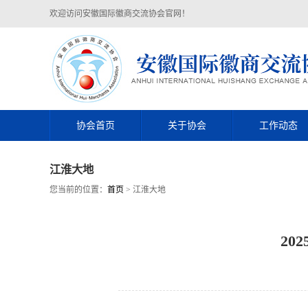
欢迎访问安徽国际徽商交流协会官网！
协会首页
关于协会
工作动态
江淮大地
您当前的位置：
首页
> 江淮大地
20