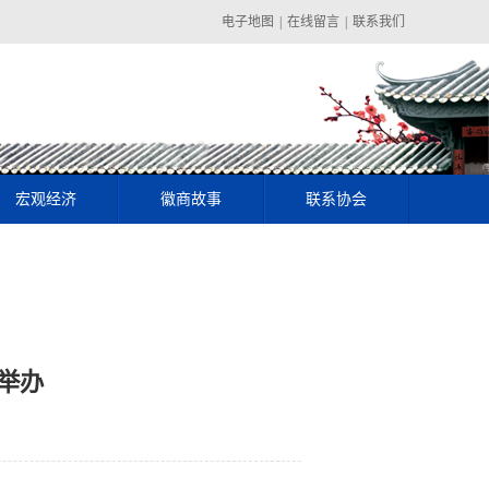
电子地图
|
在线留言
|
联系我们
宏观经济
徽商故事
联系协会
湖举办