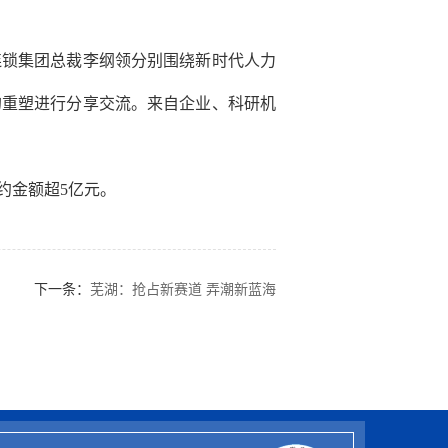
锁集团总裁李纲领分别围绕新时代人力
的重塑进行分享交流。来自企业、科研机
约金额超5亿元。
下一条：
芜湖：抢占新赛道 弄潮新蓝海