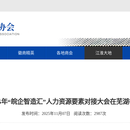
徽商精英
各地商会
江淮大地
25年“皖企智造汇”人力资源要素对接大会在芜
发布时间：2025年11月07日 阅读次数：2987次