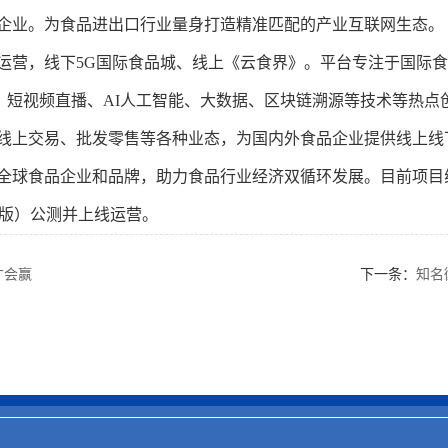
企业。为食品进出口行业量身打造精准匹配的产业互联网生态。
运营，线下5G国际食品城、线上《云食界》。平台专注于国际食
R、短视频直播、AI人工智能、大数据、区块链溯源等技术等热
上交易、批发零售等各种业态，为国内外食品企业提供线上线下展
全球食品企业和品牌，助力食品行业经济双循环发展。目前项目线
C版）公测并上线运营。
才会赢
下一条：
知名