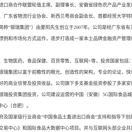
进口商合作联盟轮值主席、副理事长、安徽省绿色农产品产业发
、广东省物流行业协会、新西兰粤商会副会长、首都经贸大学特
称“银瑞集团”）由夏阳先生创立于2007年。公司是经广东省
惯例和市场化方式运作，逐步打造成一家本土品牌金融资产管理机
、生物医药、食品保健、百货零售、互联网+等，投资国家包括
银瑞集团以富于前瞻性的眼光、创造性的架构，专业的论证，快
好的商业信誉及投资收益。公司旗下多支基金投资参股了多家安
银瑞投资集团投资，公司建设运营的中国（安徽）5G国际食品
中心（合肥）。
府及国家级行业商会“中国食品土畜进出口商会”支持和指导下创
交易中心》和国际食品大数据中心项目。并与互联网头部企业共