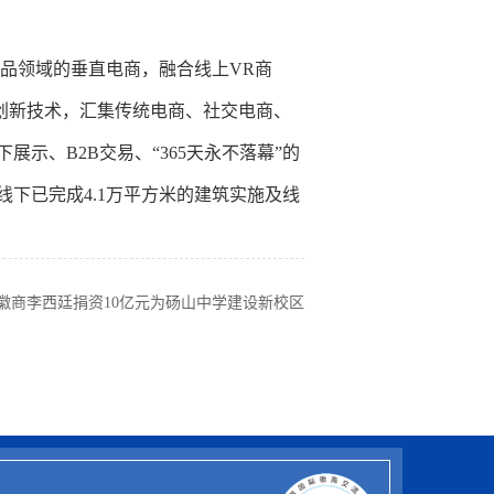
品领域的垂直电商，融合线上VR商
点创新技术，汇集传统电商、社交电商、
示、B2B交易、“365天永不落幕”的
下已完成4.1万平方米的建筑实施及线
徽商李西廷捐资10亿元为砀山中学建设新校区