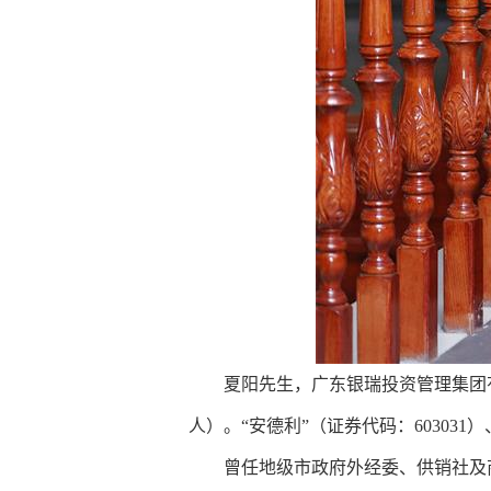
夏阳先生，广东银瑞投资管理集团
人）。“安德利”（证券代码：60303
曾任
地级市政府外经委、供销社及